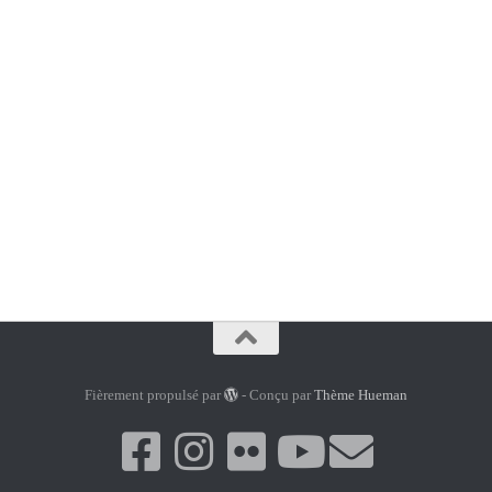
Fièrement propulsé par
- Conçu par
Thème Hueman